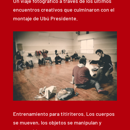
Un viaje fotográfico a través de los últimos
encuentros creativos que culminaron con el
montaje de Ubú Presidente.
Entrenamiento para titiriteros. Los cuerpos
se mueven, los objetos se manipulan y