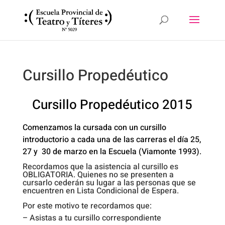
Cursillo Propedéutico
Cursillo Propedéutico 2015
Comenzamos la cursada con un cursillo
introductorio a cada una de las carreras el día 25,
27 y 30 de marzo en la Escuela (Viamonte 1993).
Recordamos que la asistencia al cursillo es
OBLIGATORIA. Quienes no se presenten a
cursarlo cederán su lugar a las personas que se
encuentren en Lista Condicional de Espera.
Por este motivo te recordamos que:
– Asistas a tu cursillo correspondiente