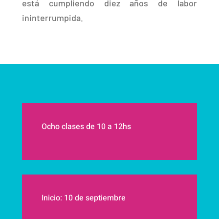
está cumpliendo diez años de labor
ininterrumpida.
Ocho clases de 10 a 12hs
Inicio: 10 de septiembre